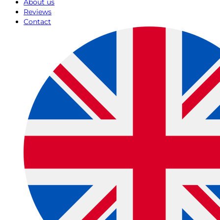
About us
Reviews
Contact