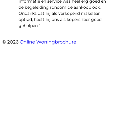
informatie en service was heel erg goed en
de begeleiding rondom de aankoop ook.
Ondanks dat hij als verkopend makelaar
optrad, heeft hij ons als kopers zeer goed
geholpen.”
- Tim Bueters
© 2026
Online Woningbrochure