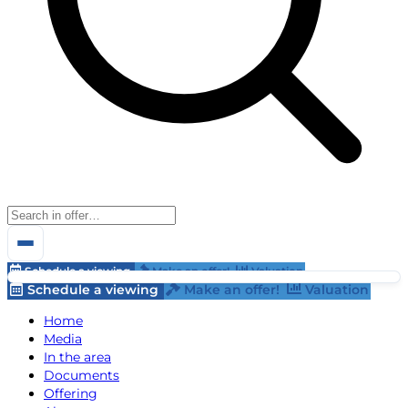
Schedule a viewing
Make an offer!
Valuation
Schedule a viewing
Make an offer!
Valuation
Home
Media
In the area
Documents
Offering