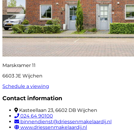
Marskramer 11
6603 JE Wijchen
Schedule a viewing
Contact information
Kasteellaan 23, 6602 DB Wijchen
024 64 90100
binnendienst@driessenmakelaardij.nl
www.driessenmakelaardij.nl