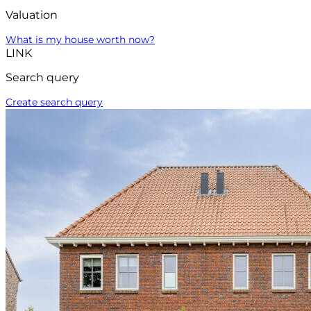
Valuation
What is my house worth now?
LINK
Search query
Create search query