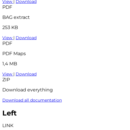
View
|
Download
PDF
BAG extract
253 KB
View
|
Download
PDF
PDF Maps
1,4 MB
View
|
Download
ZIP
Download everything
Download all documentation
Left
LINK