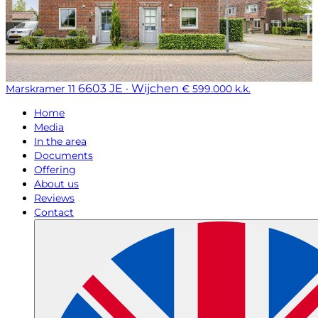
6603 JE · Wijchen
Marskramer 11
€ 599.000 k.k.
Home
Media
In the area
Documents
Offering
About us
Reviews
Contact