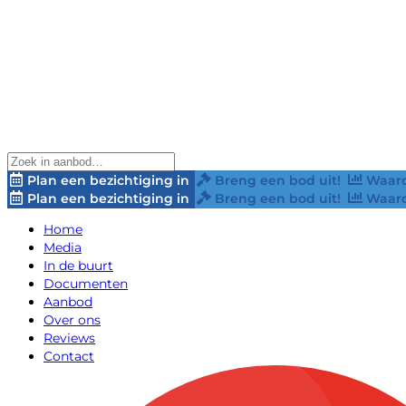
Plan een bezichtiging in
Breng een bod uit!
Waard
Plan een bezichtiging in
Breng een bod uit!
Waard
Home
Media
In de buurt
Documenten
Aanbod
Over ons
Reviews
Contact