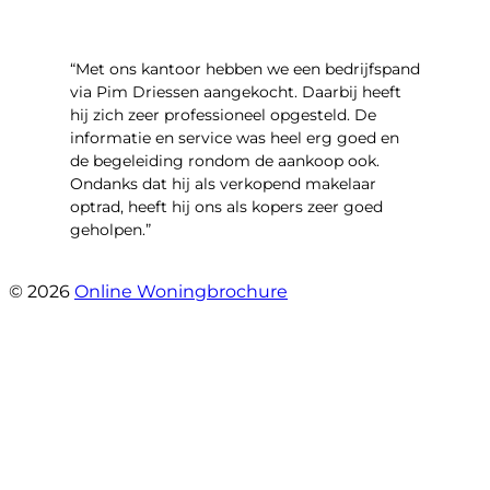
“Met ons kantoor hebben we een bedrijfspand
via Pim Driessen aangekocht. Daarbij heeft
hij zich zeer professioneel opgesteld. De
informatie en service was heel erg goed en
de begeleiding rondom de aankoop ook.
Ondanks dat hij als verkopend makelaar
optrad, heeft hij ons als kopers zeer goed
geholpen.”
- Tim Bueters
© 2026
Online Woningbrochure