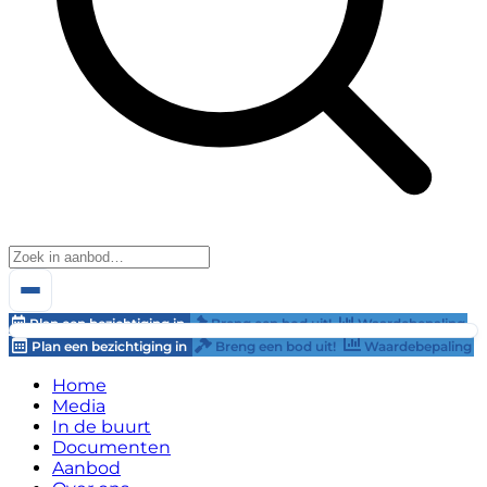
Plan een bezichtiging in
Breng een bod uit!
Waardebepaling
Plan een bezichtiging in
Breng een bod uit!
Waardebepaling
Home
Media
In de buurt
Documenten
Aanbod