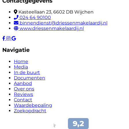
Contactgegevens
Kasteellaan 23, 6602 DB Wijchen
024 64 90100
binnendienst@driessenmakelaardij.nl
www.driessenmakelaardij.nl
Navigatie
Home
Media
In de buurt
Documenten
Aanbod
Over ons
Reviews
Contact
Waardebepaling
Zoekopdracht