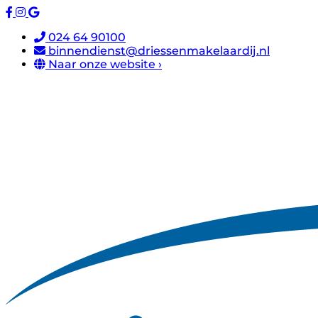
024 64 90100
binnendienst@driessenmakelaardij.nl
Naar onze website ›