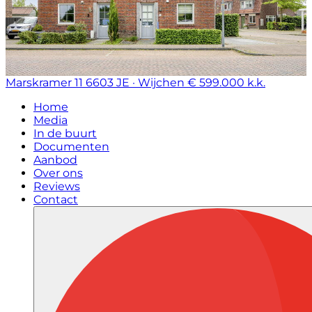
Marskramer 11
6603 JE · Wijchen
€ 599.000 k.k.
Home
Media
In de buurt
Documenten
Aanbod
Over ons
Reviews
Contact