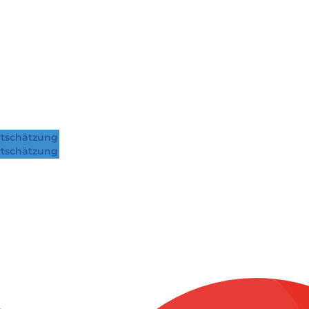
tschätzung
tschätzung