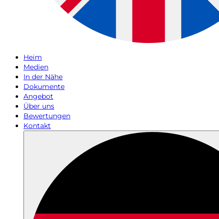
Heim
Medien
In der Nähe
Dokumente
Angebot
Über uns
Bewertungen
Kontakt