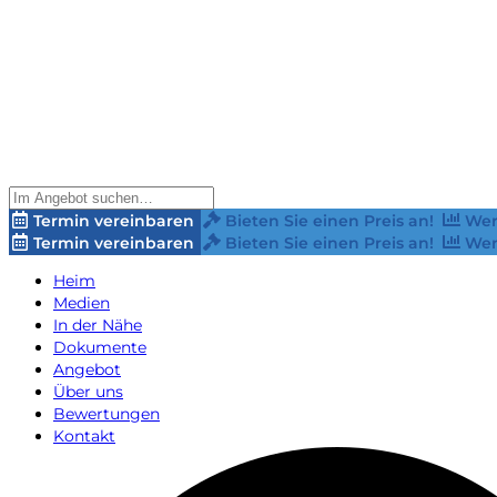
Termin vereinbaren
Bieten Sie einen Preis an!
Wer
Termin vereinbaren
Bieten Sie einen Preis an!
Wer
Heim
Medien
In der Nähe
Dokumente
Angebot
Über uns
Bewertungen
Kontakt