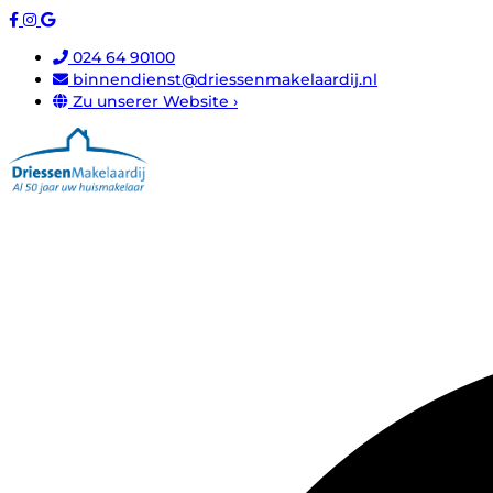
024 64 90100
binnendienst@driessenmakelaardij.nl
Zu unserer Website ›