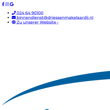
024 64 90100
binnendienst@driessenmakelaardij.nl
Zu unserer Website ›