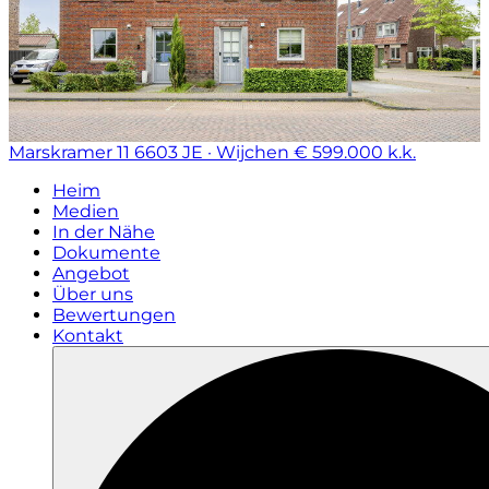
Marskramer 11
6603 JE · Wijchen
€ 599.000 k.k.
Heim
Medien
In der Nähe
Dokumente
Angebot
Über uns
Bewertungen
Kontakt