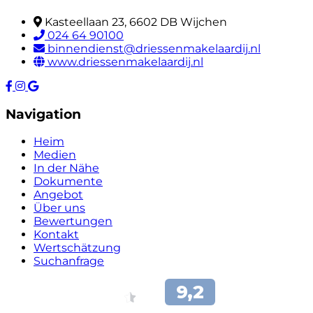
Kasteellaan 23, 6602 DB Wijchen
024 64 90100
binnendienst@driessenmakelaardij.nl
www.driessenmakelaardij.nl
Navigation
Heim
Medien
In der Nähe
Dokumente
Angebot
Über uns
Bewertungen
Kontakt
Wertschätzung
Suchanfrage