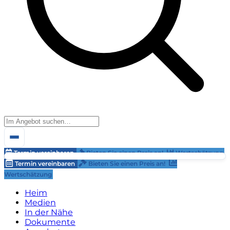
Termin vereinbaren
Bieten Sie einen Preis an!
Wertschätzung
Termin vereinbaren
Bieten Sie einen Preis an!
Wertschätzung
Heim
Medien
In der Nähe
Dokumente